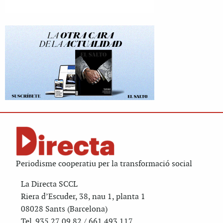
Periodisme cooperatiu per la transformació social
La Directa SCCL
Riera d’Escuder, 38, nau 1, planta 1
08028 Sants (Barcelona)
Tel. 935 27 09 82 / 661 493 117