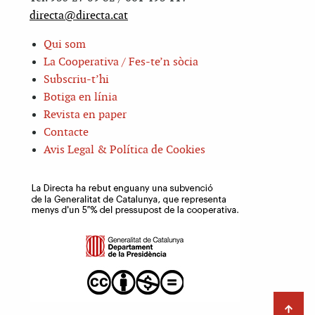
directa@directa.cat
Qui som
La Cooperativa / Fes-te’n sòcia
Subscriu-t’hi
Botiga en línia
Revista en paper
Contacte
Avis Legal & Política de Cookies