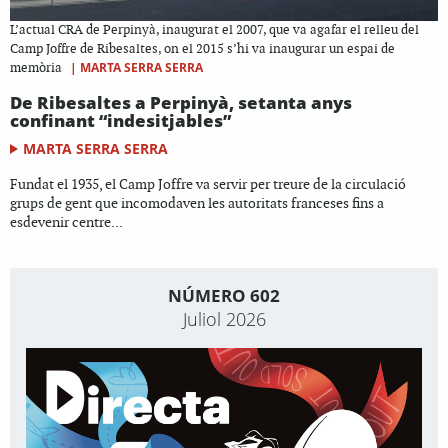
L’actual CRA de Perpinyà, inaugurat el 2007, que va agafar el relleu del
Camp Joffre de Ribesaltes, on el 2015 s’hi va inaugurar un espai de
|
MARTA SERRA SERRA
memòria
De Ribesaltes a Perpinyà, setanta anys
confinant “indesitjables”
MARTA SERRA SERRA
Fundat el 1935, el Camp Joffre va servir per treure de la circulació
grups de gent que incomodaven les autoritats franceses fins a
esdevenir centre...
NÚMERO 602
Juliol 2026