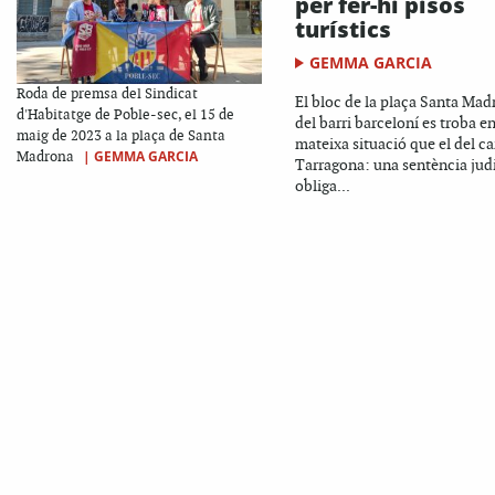
per fer-hi pisos
turístics
GEMMA GARCIA
Roda de premsa del Sindicat
El bloc de la plaça Santa Ma
d'Habitatge de Poble-sec, el 15 de
del barri barceloní es troba en
maig de 2023 a la plaça de Santa
mateixa situació que el del ca
|
GEMMA GARCIA
Madrona
Tarragona: una sentència judi
obliga...