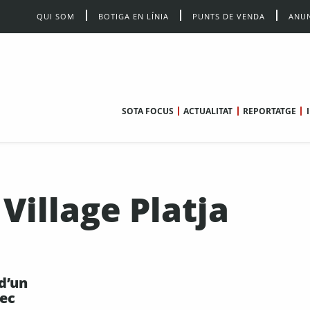
QUI SOM
BOTIGA EN LÍNIA
PUNTS DE VENDA
ANUN
SOTA FOCUS
ACTUALITAT
REPORTATGE
illage Platja
d’un
sec