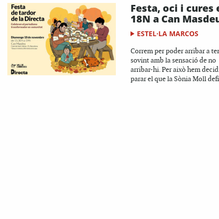
Festa, oci i cures 
18N a Can Masde
ESTEL·LA MARCOS
Correm per poder arribar a te
sovint amb la sensació de no
arribar-hi. Per això hem decid
parar el que la Sònia Moll defi