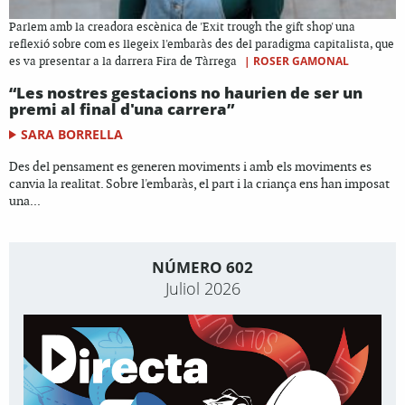
Parlem amb la creadora escènica de 'Exit trough the gift shop' una
reflexió sobre com es llegeix l'embaràs des del paradigma capitalista, que
|
ROSER GAMONAL
es va presentar a la darrera Fira de Tàrrega
“Les nostres gestacions no haurien de ser un
premi al final d'una carrera”
SARA BORRELLA
Des del pensament es generen moviments i amb els moviments es
canvia la realitat. Sobre l'embaràs, el part i la criança ens han imposat
una...
NÚMERO 602
Juliol 2026