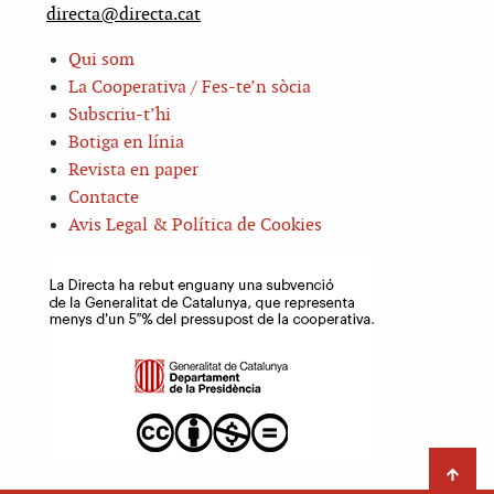
directa@directa.cat
Qui som
La Cooperativa / Fes-te’n sòcia
Subscriu-t’hi
Botiga en línia
Revista en paper
Contacte
Avis Legal & Política de Cookies