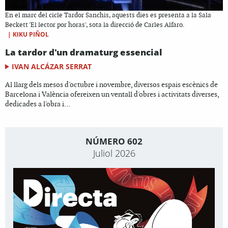
En el marc del cicle Tardor Sanchis, aquests dies es presenta a la Sala
Beckett 'El lector por horas', sota la direcció de Carles Alfaro.
|
KIKU PIÑOL
La tardor d'un dramaturg essencial
IVAN ALCÁZAR SERRAT
Al llarg dels mesos d'octubre i novembre, diversos espais escènics de
Barcelona i València ofereixen un ventall d'obres i activitats diverses,
dedicades a l'obra i...
NÚMERO 602
Juliol 2026