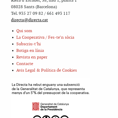
Riera d’Escuder, 38, nau 1, planta 1
08028 Sants (Barcelona)
Tel. 935 27 09 82 / 661 493 117
directa@directa.cat
Qui som
La Cooperativa / Fes-te’n sòcia
Subscriu-t’hi
Botiga en línia
Revista en paper
Contacte
Avis Legal & Política de Cookies