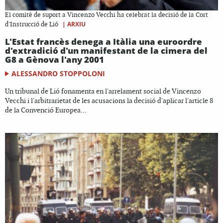
El comitè de suport a Vincenzo Vecchi ha celebrat la decisió de la Cort
|
ARXIU
d'Instrucció de Lió
L'Estat francès denega a Itàlia una euroordre
d'extradició d'un manifestant de la cimera del
G8 a Gènova l'any 2001
ALESSANDRO STOPPOLONI
Un tribunal de Lió fonamenta en l'arrelament social de Vincenzo
Vecchi i l'arbitrarietat de les acusacions la decisió d'aplicar l'article 8
de la Convenció Europea...