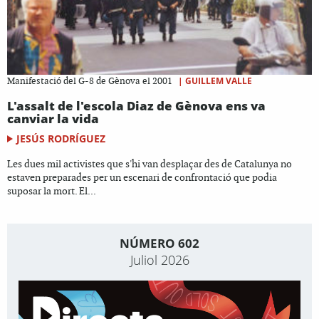
|
GUILLEM VALLE
Manifestació del G-8 de Gènova el 2001
L'assalt de l'escola Diaz de Gènova ens va
canviar la vida
JESÚS RODRÍGUEZ
Les dues mil activistes que s'hi van desplaçar des de Catalunya no
estaven preparades per un escenari de confrontació que podia
suposar la mort. El...
NÚMERO 602
Juliol 2026