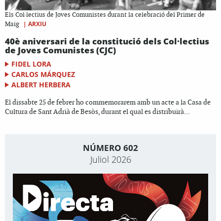
Els Col·lectius de Joves Comunistes durant la celebració del Primer de
|
ARXIU
Maig
40è aniversari de la constitució dels Col·lectius
de Joves Comunistes (CJC)
FIDEL LORA
CARLOS MÁRQUEZ
ALBERT HERBERA
El dissabte 25 de febrer ho commemorarem amb un acte a la Casa de
Cultura de Sant Adrià de Besòs, durant el qual es distribuirà...
NÚMERO 602
Juliol 2026