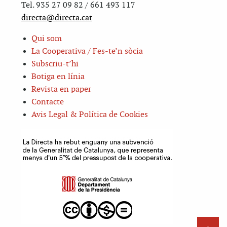
Tel. 935 27 09 82 / 661 493 117
directa@directa.cat
Qui som
La Cooperativa / Fes-te’n sòcia
Subscriu-t’hi
Botiga en línia
Revista en paper
Contacte
Avis Legal & Política de Cookies