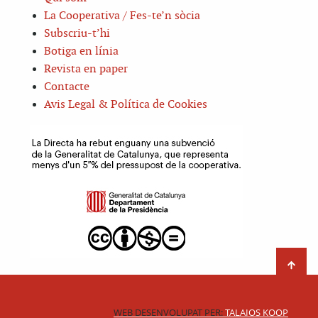
La Cooperativa / Fes-te’n sòcia
Subscriu-t’hi
Botiga en línia
Revista en paper
Contacte
Avis Legal & Política de Cookies
WEB DESENVOLUPAT PER:
TALAIOS KOOP