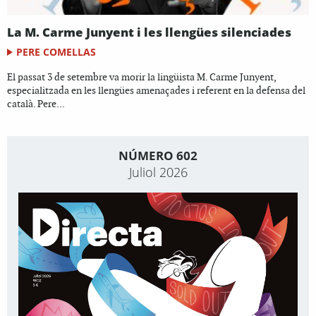
La M. Carme Junyent i les llengües silenciades
PERE COMELLAS
El passat 3 de setembre va morir la lingüista M. Carme Junyent,
especialitzada en les llengües amenaçades i referent en la defensa del
català. Pere...
NÚMERO 602
Juliol 2026