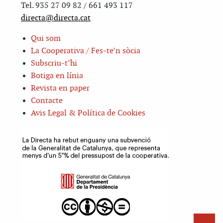
Tel. 935 27 09 82 / 661 493 117
directa@directa.cat
Qui som
La Cooperativa / Fes-te’n sòcia
Subscriu-t’hi
Botiga en línia
Revista en paper
Contacte
Avis Legal & Política de Cookies