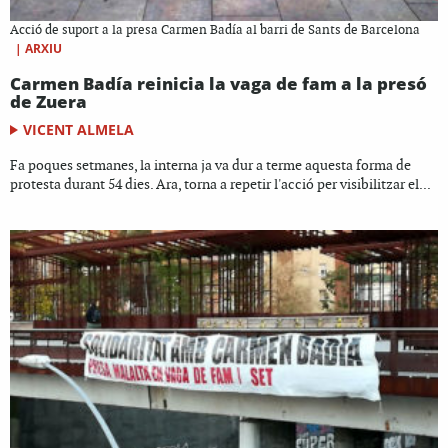
Acció de suport a la presa Carmen Badía al barri de Sants de Barcelona
|
ARXIU
Carmen Badía reinicia la vaga de fam a la presó
de Zuera
VICENT ALMELA
Fa poques setmanes, la interna ja va dur a terme aquesta forma de
protesta durant 54 dies. Ara, torna a repetir l'acció per visibilitzar el...