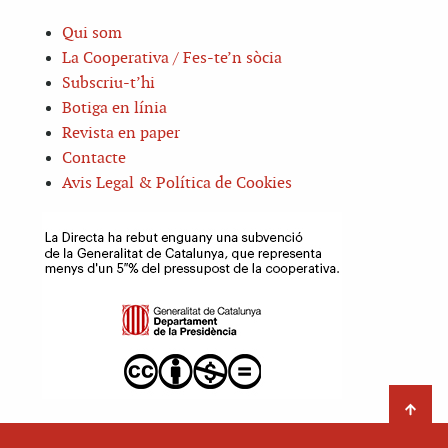
Qui som
La Cooperativa / Fes-te’n sòcia
Subscriu-t’hi
Botiga en línia
Revista en paper
Contacte
Avis Legal & Política de Cookies