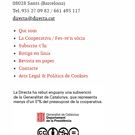
08028 Sants (Barcelona)
Tel. 935 27 09 82 / 661 493 117
directa@directa.cat
Qui som
La Cooperativa / Fes-te’n sòcia
Subscriu-t’hi
Botiga en línia
Revista en paper
Contacte
Avis Legal & Política de Cookies