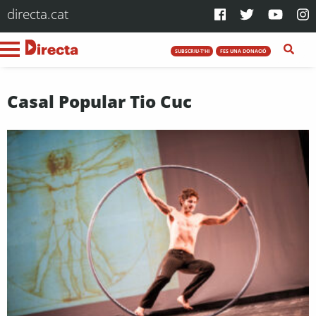
directa.cat
SUBSCRIU-T'HI
FES UNA DONACIÓ
Casal Popular Tio Cuc