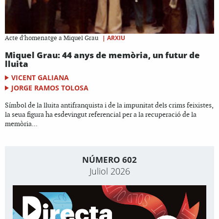
|
ARXIU
Acte d'homenatge a Miquel Grau
Miquel Grau: 44 anys de memòria, un futur de
lluita
VICENT GALIANA
JORGE RAMOS TOLOSA
Símbol de la lluita antifranquista i de la impunitat dels crims feixistes,
la seua figura ha esdevingut referencial per a la recuperació de la
memòria...
NÚMERO 602
Juliol 2026