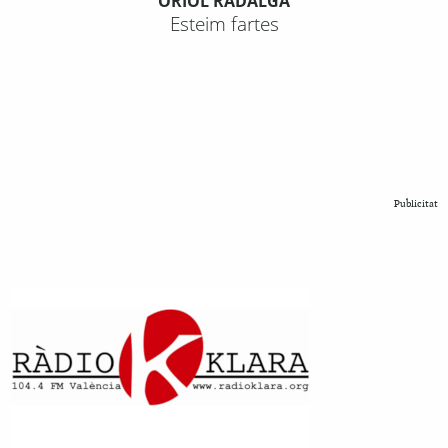
ORIOL RADALGA
Esteim fartes
Publicitat