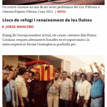
Un artista circense en una de les seves performace del Circ d’Hivern a
|
ARXIU
l’Ateneu Popular 9 Barris, l’any 2013
Llocs de refugi i renaixement de les lluites
JORGE MANCEBO
Enmig de l’excepcionalitat actual, els casals i ateneus dels Països
Catalans cerquen alternatives basades en el suport mutu i la
intercooperació davant l’emergència produïda per...