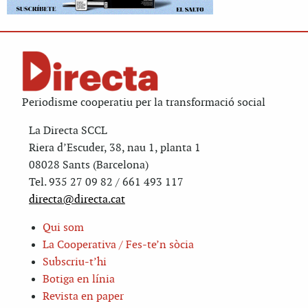
Periodisme cooperatiu per la transformació social
La Directa SCCL
Riera d’Escuder, 38, nau 1, planta 1
08028 Sants (Barcelona)
Tel. 935 27 09 82 / 661 493 117
directa@directa.cat
Qui som
La Cooperativa / Fes-te’n sòcia
Subscriu-t’hi
Botiga en línia
Revista en paper