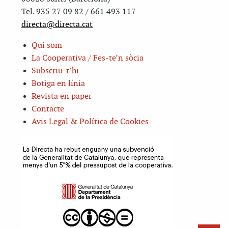
Tel. 935 27 09 82 / 661 493 117
directa@directa.cat
Qui som
La Cooperativa / Fes-te’n sòcia
Subscriu-t’hi
Botiga en línia
Revista en paper
Contacte
Avis Legal & Política de Cookies