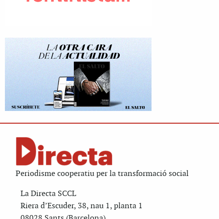
Periodisme cooperatiu per la transformació social
La Directa SCCL
Riera d’Escuder, 38, nau 1, planta 1
08028 Sants (Barcelona)