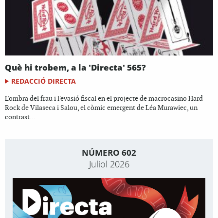
Què hi trobem, a la 'Directa' 565?
REDACCIÓ DIRECTA
L'ombra del frau i l'evasió fiscal en el projecte de macrocasino Hard
Rock de Vilaseca i Salou, el còmic emergent de Léa Murawiec, un
contrast...
NÚMERO 602
Juliol 2026