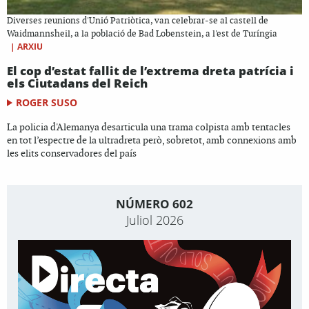
Diverses reunions d'Unió Patriòtica, van celebrar-se al castell de
Waidmannsheil, a la població de Bad Lobenstein, a l'est de Turíngia
|
ARXIU
El cop d’estat fallit de l’extrema dreta patrícia i
els Ciutadans del Reich
ROGER SUSO
La policia d'Alemanya desarticula una trama colpista amb tentacles
en tot l’espectre de la ultradreta però, sobretot, amb connexions amb
les elits conservadores del país
NÚMERO 602
Juliol 2026