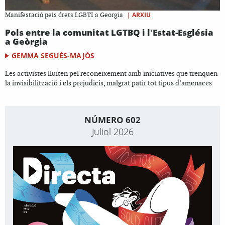
|
ARXIU
Manifestació pels drets LGBTI a Georgia
Pols entre la comunitat LGTBQ i l'Estat-Església
a Geòrgia
GEMMA SEGUÉS-MAJÓS
Les activistes lluiten pel reconeixement amb iniciatives que trenquen
la invisibilització i els prejudicis, malgrat patir tot tipus d’amenaces
NÚMERO 602
Juliol 2026