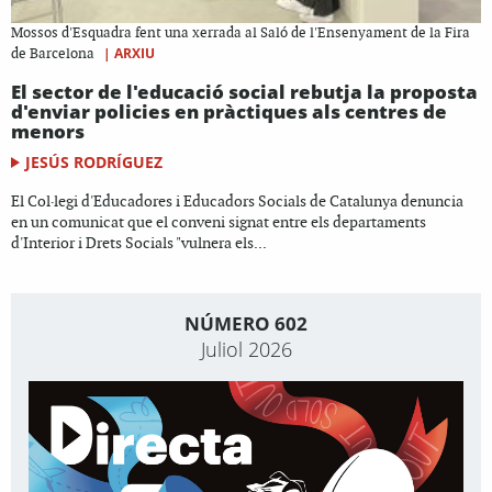
Mossos d'Esquadra fent una xerrada al Saló de l'Ensenyament de la Fira
|
ARXIU
de Barcelona
El sector de l'educació social rebutja la proposta
d'enviar policies en pràctiques als centres de
menors
JESÚS RODRÍGUEZ
El Col·legi d'Educadores i Educadors Socials de Catalunya denuncia
en un comunicat que el conveni signat entre els departaments
d'Interior i Drets Socials "vulnera els...
NÚMERO 602
Juliol 2026