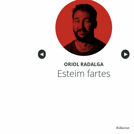
Anterior
◀︎
Sigu
▶︎
ORIOL RADALGA
Esteim fartes
Publicitat