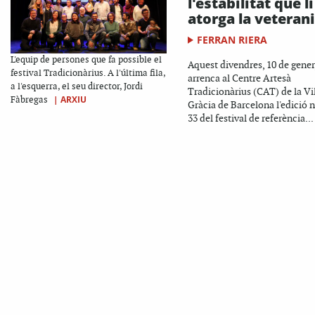
l'estabilitat que li
atorga la veteran
FERRAN RIERA
L'equip de persones que fa possible el
Aquest divendres, 10 de gener
festival Tradicionàrius. A l'última fila,
arrenca al Centre Artesà
a l'esquerra, el seu director, Jordi
Tradicionàrius (CAT) de la Vi
|
ARXIU
Fàbregas
Gràcia de Barcelona l'edició
33 del festival de referència...