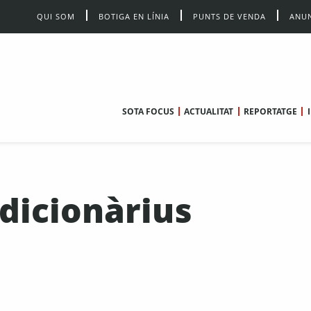
QUI SOM
BOTIGA EN LÍNIA
PUNTS DE VENDA
ANUN
SOTA FOCUS
ACTUALITAT
REPORTATGE
dicionàrius