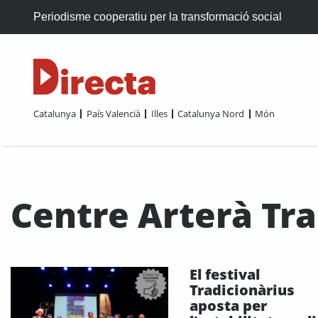
Periodisme cooperatiu per la transformació social
Catalunya
País Valencià
Illes
Catalunya Nord
Món
Centre Arterà Tra
El festival
Tradicionàrius
aposta per