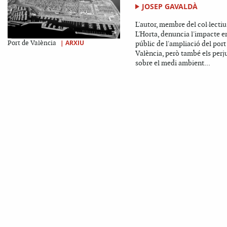
JOSEP GAVALDÀ
L'autor, membre del col·lectiu
L'Horta, denuncia l'impacte en
|
ARXIU
Port de València
públic de l'ampliació del port
València, però també els perj
sobre el medi ambient...