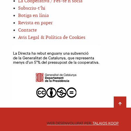
La Cooperativa / Fes-te’n sòcia
Subscriu-t’hi
Botiga en línia
Revista en paper
Contacte
Avis Legal & Política de Cookies
WEB DESENVOLUPAT PER:
TALAIOS KOOP