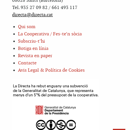
08028 Sants (Barcelona)
Tel. 935 27 09 82 / 661 493 117
directa@directa.cat
Qui som
La Cooperativa / Fes-te’n sòcia
Subscriu-t’hi
Botiga en línia
Revista en paper
Contacte
Avis Legal & Política de Cookies