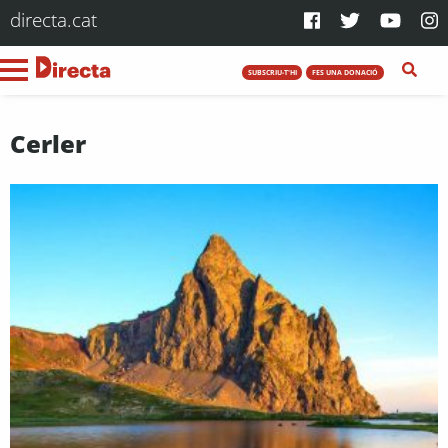
directa.cat
SUBSCRIU-T'HI
FES UNA DONACIÓ
Cerler