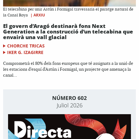
El telecabina per unir Astún i Formigal travessaria el paratge natural de
|
ARXIU
la Canal Roya
El govern d’Aragó destinarà fons Next
Generation a la construcció d’un telecabina que
envairà una vall glacial
CHORCHE TRICAS
IKER G. IZAGIRRE
Comprometrà el 80% dels fons europeus que té assignats a la unió de
les estacions d'esquí d'Astún i Formigal, un projecte que amenaça la
canal...
NÚMERO 602
Juliol 2026