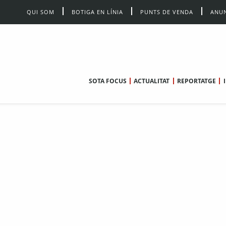
QUI SOM
BOTIGA EN LÍNIA
PUNTS DE VENDA
ANUN
SOTA FOCUS
ACTUALITAT
REPORTATGE