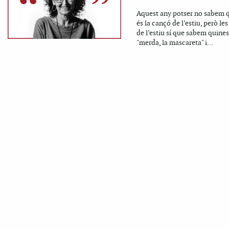
Aquest any potser no sabem 
és la cançó de l’estiu, però les
de l’estiu sí que sabem quines
"merda, la mascareta" i...