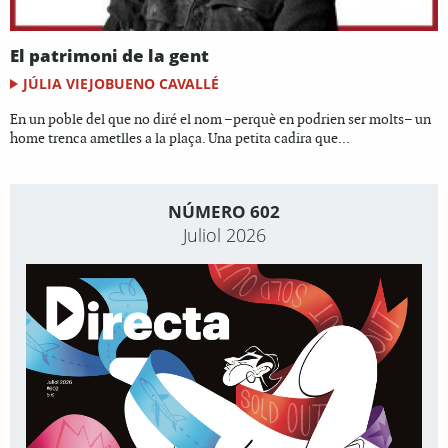
El patrimoni de la gent
JÚLIA VIEJOBUENO CAVALLÉ
En un poble del que no diré el nom –perquè en podrien ser molts– un
home trenca ametlles a la plaça. Una petita cadira que...
NÚMERO 602
Juliol 2026