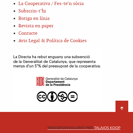
La Cooperativa / Fes-te’n sòcia
Subscriu-t’hi
Botiga en línia
Revista en paper
Contacte
Avis Legal & Política de Cookies
WEB DESENVOLUPAT PER:
TALAIOS KOOP