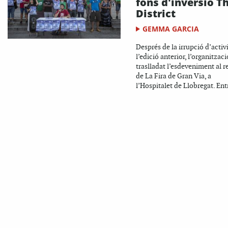
fons d'inversió T
District
GEMMA GARCIA
Després de la irrupció d’activi
l’edició anterior, l’organitzac
traslladat l’esdeveniment al r
de La Fira de Gran Via, a
l’Hospitalet de Llobregat. Entr