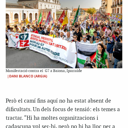
Manifestació contra el G7 a Baiona, Iparralde
|DANI BLANCO (ARGIA)
Però el camí fins aquí no ha estat absent de
dificultats. Un dels focus de tensió: els temes a
tractar. “Hi ha moltes organitzacions i
cadascuna vol ser-hi, però no hi ha lloc per a