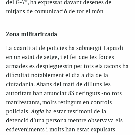
del G-7”, ha expressat davant desenes de
mitjans de comunicació de tot el món.
Zona militaritzada
La quantitat de policies ha submergit Lapurdi
en un estat de setge, i el fet que les forces
armades es despleguessin per tots els racons ha
dificultat notablement el dia a dia de la
ciutadania. Abans del matí de dilluns les
autoritats han anunciat 83 detinguts -no tots
manifestants, molts retinguts en controls
policials.
Argia
ha estat testimoni de la
detenció d’una persona mentre observava els
esdeveniments i molts han estat expulsats