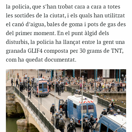
la policia, que s’han trobat cara a cara a totes
les sortides de la ciutat, i els quals han utilitzat
el canó d’aigua, bales de goma i pots de gas des
del primer moment. En el punt àlgid dels
disturbis, la policia ha llançat entre la gent una
granada GLIF4 composta per 30 grams de TNT,
com ha quedat documentat.