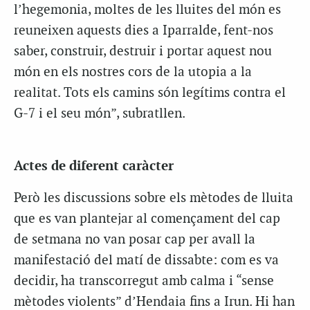
l’hegemonia, moltes de les lluites del món es
reuneixen aquests dies a Iparralde, fent-nos
saber, construir, destruir i portar aquest nou
món en els nostres cors de la utopia a la
realitat. Tots els camins són legítims contra el
G-7 i el seu món”, subratllen.
Actes de diferent caràcter
Però les discussions sobre els mètodes de lluita
que es van plantejar al començament del cap
de setmana no van posar cap per avall la
manifestació del matí de dissabte: com es va
decidir, ha transcorregut amb calma i “sense
mètodes violents” d’Hendaia fins a Irun. Hi han