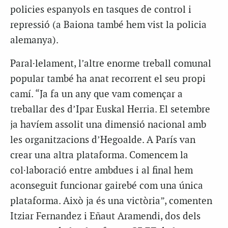
policies espanyols en tasques de control i
repressió (a Baiona també hem vist la policia
alemanya).
Paral·lelament, l’altre enorme treball comunal
popular també ha anat recorrent el seu propi
camí. “Ja fa un any que vam començar a
treballar des d’Ipar Euskal Herria. El setembre
ja havíem assolit una dimensió nacional amb
les organitzacions d’Hegoalde. A París van
crear una altra plataforma. Comencem la
col·laboració entre ambdues i al final hem
aconseguit funcionar gairebé com una única
plataforma. Això ja és una victòria”, comenten
Itziar Fernandez i Eñaut Aramendi, dos dels