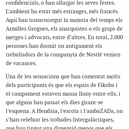
confidencials, o han allargat les seves festes.
L’ambient ha estat més estranger, més francès.
Aquí han transcorregut la majoria del temps els
Armilles Grogues, els anarquistes o els grups de
metges i advocats, entre d’altres. En total, 2.000
persones han dormit on antigament els
treballadors de la companyia de Nestlé venien
de vacances.
Una de les sensacions que han comentat molts
dels participants és que els espais de Fikoba i
el campament estaven massa lluny entre ells, i
que alguns han passat els dies girant-se
l’esquena. A Hendaia, l’escola i l’ambaZADa, on
s’han celebrat les trobades Intergalàctiques,
que han tingut una dimensió menor que els