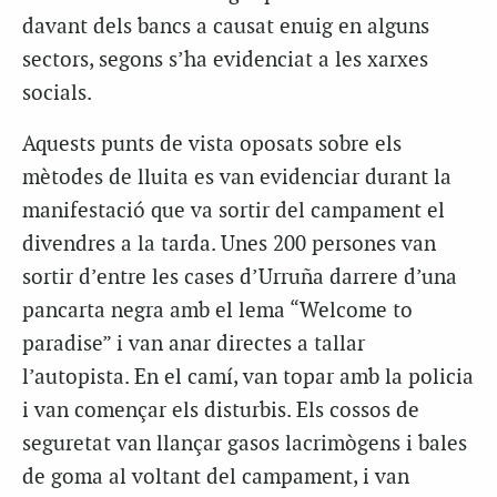
davant dels bancs a causat enuig en alguns
sectors, segons s’ha evidenciat a les xarxes
socials.
Aquests punts de vista oposats sobre els
mètodes de lluita es van evidenciar durant la
manifestació que va sortir del campament el
divendres a la tarda. Unes 200 persones van
sortir d’entre les cases d’Urruña darrere d’una
pancarta negra amb el lema “Welcome to
paradise” i van anar directes a tallar
l’autopista. En el camí, van topar amb la policia
i van començar els disturbis. Els cossos de
seguretat van llançar gasos lacrimògens i bales
de goma al voltant del campament, i van