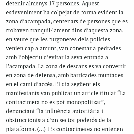
detenir almenys 17 persones. Aquest
esdeveniment ha colpejat de forma evident la
zona d’acampada, centenars de persones que es
trobaven tranquil·lament dins d’aquesta zona,
en veure que les furgonetes dels policies
venien cap a amunt, van conestar a pedrades
amb l’objectiu d’evitar la seva entrada a
l’acampada. La zona de descans es va convertir
en zona de defensa, amb barricades muntades
en el camí d’accés. El dia següent els
manifestants van publicar un article titulat “La
contracimera no es pot monopolitzar”,
denunciant “la influència autoritària i
obstruccionista d’un sector poderós de la
plataforma. (…) lEs contracimeres no entenen