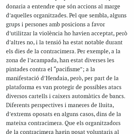
donaria a entendre que són accions al marge
d’aquelles organitzades. Pel que sembla, alguns
grups i persones amb posicions a favor
d’utilitzar la violència ho havien acceptat, però
d’altres no, i la tensió ha estat notable durant
els dies de la contracimera. Per exemple, a la
zona de l’acampada, han estat diverses les
pintades contra el “pacifisme”; a la
manifestació d’Hendaia, però, per part de la
plataforma es van protegir de possibles atacs
diversos cartells i caixers automàtics de bancs.
Diferents perspectives i maneres de lluita,
d’extrems oposats en alguns casos, dins de la
mateixa contracimera. Que els organitzadors
de la contracimera hagin posat voluntaris al