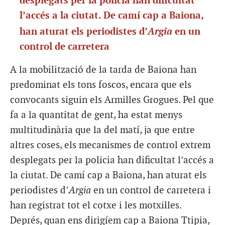
desplegats per la policia han dificultat
l’accés a la ciutat. De camí cap a Baiona,
Argia
han aturat els periodistes d’
en un
control de carretera
A la mobilització de la tarda de Baiona han
predominat els tons foscos, encara que els
convocants siguin els Armilles Grogues. Pel que
fa a la quantitat de gent, ha estat menys
multitudinària que la del matí, ja que entre
altres coses, els mecanismes de control extrem
desplegats per la policia han dificultat l’accés a
la ciutat. De camí cap a Baiona, han aturat els
periodistes d’
Argia
en un control de carretera i
han registrat tot el cotxe i les motxilles.
Deprés, quan ens dirigíem cap a Baiona Ttipia,