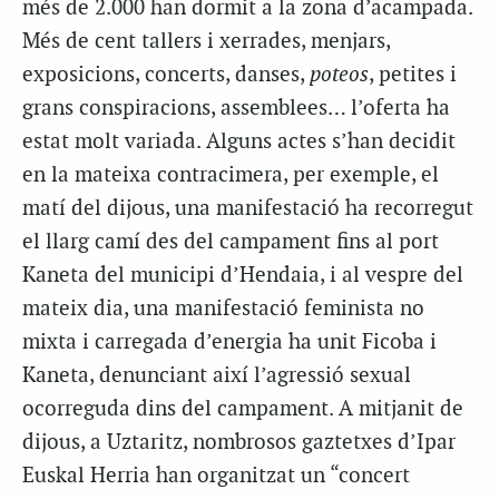
més de 2.000 han dormit a la zona d’acampada.
Més de cent tallers i xerrades, menjars,
exposicions, concerts, danses,
poteos
, petites i
grans conspiracions, assemblees… l’oferta ha
estat molt variada. Alguns actes s’han decidit
en la mateixa contracimera, per exemple, el
matí del dijous, una manifestació ha recorregut
el llarg camí des del campament fins al port
Kaneta del municipi d’Hendaia, i al vespre del
mateix dia, una manifestació feminista no
mixta i carregada d’energia ha unit Ficoba i
Kaneta, denunciant així l’agressió sexual
ocorreguda dins del campament. A mitjanit de
dijous, a Uztaritz, nombrosos gaztetxes d’Ipar
Euskal Herria han organitzat un “concert