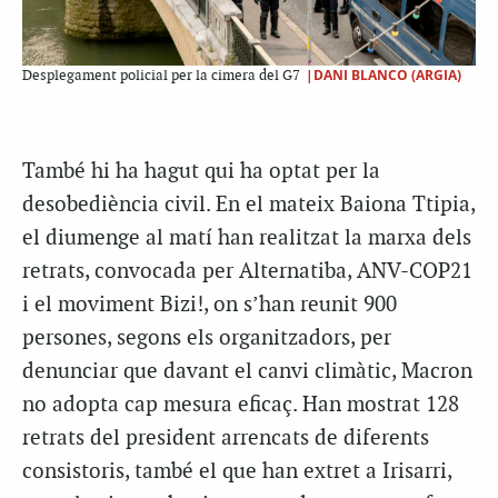
|DANI BLANCO (ARGIA)
Desplegament policial per la cimera del G7
També hi ha hagut qui ha optat per la
desobediència civil. En el mateix Baiona Ttipia,
el diumenge al matí han realitzat la marxa dels
retrats, convocada per Alternatiba, ANV-COP21
i el moviment Bizi!, on s’han reunit 900
persones, segons els organitzadors, per
denunciar que davant el canvi climàtic, Macron
no adopta cap mesura eficaç. Han mostrat 128
retrats del president arrencats de diferents
consistoris, també el que han extret a Irisarri,