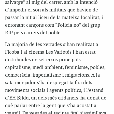
salvatge” al mig del carrer, amb la intenció
d’impedir el son als militars que havien de
passar la nit al liceu de la mateixa localitat, i
entonant cançons com “Policia no” del grup
RIP pels carrers del poble.
La majoria de les xerrades s’han realitzat a
Ficoba i al cinema Les Variétés i han estat
distribuïdes en set eixos principals:
capitalisme, medi ambient, feminisme, pobles,
democràcia, imperialisme i migracions. A la
sala menjador s’ha desplegat la fira dels
moviments socials i agents polítics, i l’estand
d’EH Bildu, un dels més cridaners, ha donat de
què parlar entre la gent que s’ha acostat a
veure’l. De vegades el recinte firal s’assimilava