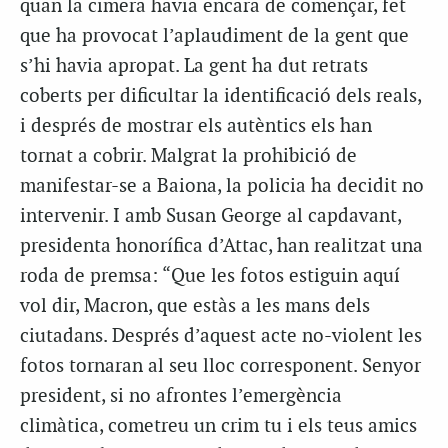
quan la cimera havia encara de començar, fet
que ha provocat l’aplaudiment de la gent que
s’hi havia apropat. La gent ha dut retrats
coberts per dificultar la identificació dels reals,
i després de mostrar els autèntics els han
tornat a cobrir. Malgrat la prohibició de
manifestar-se a Baiona, la policia ha decidit no
intervenir. I amb Susan George al capdavant,
presidenta honorífica d’Attac, han realitzat una
roda de premsa: “Que les fotos estiguin aquí
vol dir, Macron, que estàs a les mans dels
ciutadans. Després d’aquest acte no-violent les
fotos tornaran al seu lloc corresponent. Senyor
president, si no afrontes l’emergència
climàtica, cometreu un crim tu i els teus amics