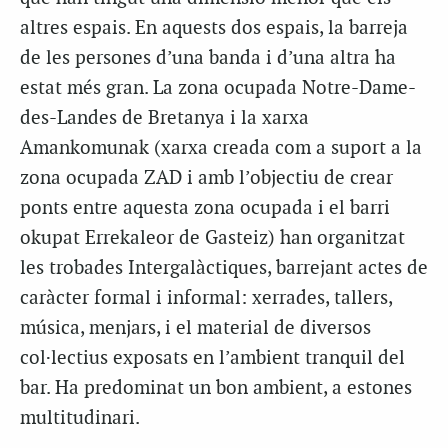
altres espais. En aquests dos espais, la barreja
de les persones d’una banda i d’una altra ha
estat més gran. La zona ocupada Notre-Dame-
des-Landes de Bretanya i la xarxa
Amankomunak (xarxa creada com a suport a la
zona ocupada ZAD i amb l’objectiu de crear
ponts entre aquesta zona ocupada i el barri
okupat Errekaleor de Gasteiz) han organitzat
les trobades Intergalàctiques, barrejant actes de
caràcter formal i informal: xerrades, tallers,
música, menjars, i el material de diversos
col·lectius exposats en l’ambient tranquil del
bar. Ha predominat un bon ambient, a estones
multitudinari.