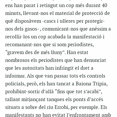
ens han parat i retingut un cop més durant 40
minuts, llevant-nos el material de protecció de
què disposàvem -cascs i ulleres per protegir-
nos dels gasos- , comunicant-nos que anéssim a
recollir-los un cop acabada la manifestació i
recomanant-nos que si som periodistes,
“gravem des de més lluny”. Han estat
nombrosos els periodistes que han denunciat
que les autoritats han infringit el dret a
informar. Als que van passar tots els controls
policials, però, els han tancat a Baiona Ttipia,
prohibint-sortir d’allà “fins que tot s’acabi”,
tallant mitjançant tanques els ponts d’accés
situats a sobre del riu Errobi, per exemple. Els
manifestants no han evitat l’enfrontament amb