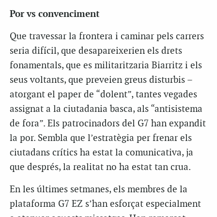
Por vs convenciment
Que travessar la frontera i caminar pels carrers
seria difícil, que desapareixerien els drets
fonamentals, que es militaritzaria Biarritz i els
seus voltants, que preveien greus disturbis –
atorgant el paper de “dolent”, tantes vegades
assignat a la ciutadania basca, als “antisistema
de fora”. Els patrocinadors del G7 han expandit
la por. Sembla que l’estratègia per frenar els
ciutadans crítics ha estat la comunicativa, ja
que després, la realitat no ha estat tan crua.
En les últimes setmanes, els membres de la
plataforma G7 EZ s’han esforçat especialment