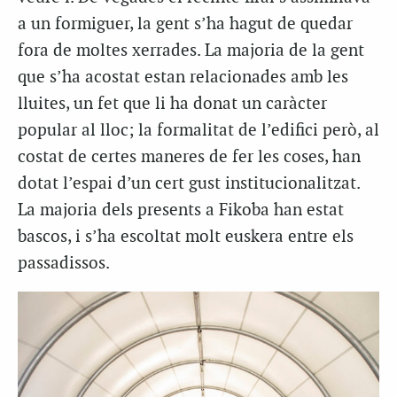
a un formiguer, la gent s’ha hagut de quedar
fora de moltes xerrades. La majoria de la gent
que s’ha acostat estan relacionades amb les
lluites, un fet que li ha donat un caràcter
popular al lloc; la formalitat de l’edifici però, al
costat de certes maneres de fer les coses, han
dotat l’espai d’un cert gust institucionalitzat.
La majoria dels presents a Fikoba han estat
bascos, i s’ha escoltat molt euskera entre els
passadissos.