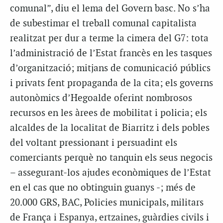
comunal”, diu el lema del Govern basc. No s’ha
de subestimar el treball comunal capitalista
realitzat per dur a terme la cimera del G7: tota
l’administració de l’Estat francès en les tasques
d’organització; mitjans de comunicació públics
i privats fent propaganda de la cita; els governs
autonòmics d’Hegoalde oferint nombrosos
recursos en les àrees de mobilitat i policia; els
alcaldes de la localitat de Biarritz i dels pobles
del voltant pressionant i persuadint els
comerciants perquè no tanquin els seus negocis
– assegurant-los ajudes econòmiques de l’Estat
en el cas que no obtinguin guanys -; més de
20.000 GRS, BAC, Policies municipals, militars
de França i Espanya, ertzaines, guàrdies civils i