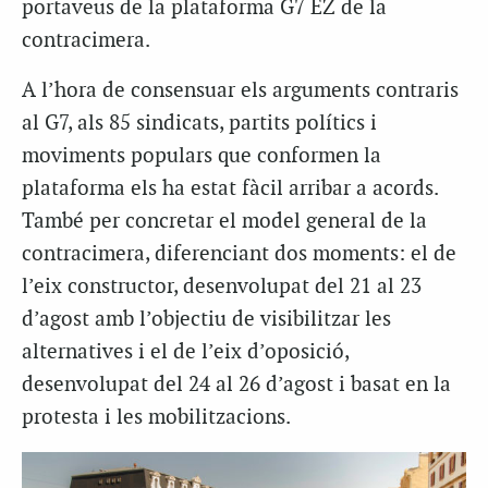
portaveus de la plataforma G7 EZ de la
contracimera.
A l’hora de consensuar els arguments contraris
al G7, als 85 sindicats, partits polítics i
moviments populars que conformen la
plataforma els ha estat fàcil arribar a acords.
També per concretar el model general de la
contracimera, diferenciant dos moments: el de
l’eix constructor, desenvolupat del 21 al 23
d’agost amb l’objectiu de visibilitzar les
alternatives i el de l’eix d’oposició,
desenvolupat del 24 al 26 d’agost i basat en la
protesta i les mobilitzacions.