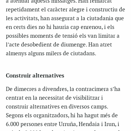
a atenuar aquests missatges. Han remarcat
repetidament el caràcter alegre i constructiu de
les activitats, han assegurat a la ciutadania que
en certs dies no hi hauria cap enrenou, i els
possibles moments de tensió els van limitar a
l’acte desobedient de diumenge. Han atret
almenys alguns milers de ciutadans.
Construir alternatives
De dimecres a divendres, la contracimera s’ha
centrat en la necessitat de visibilitzar i
construir alternatives en diversos camps.
Segons els organitzadors, hi ha hagut més de
6.000 persones entre Urruña, Hendaia i Irun, i