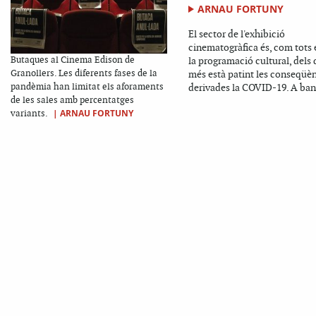
ARNAU FORTUNY
El sector de l'exhibició
cinematogràfica és, com tots 
Butaques al Cinema Edison de
la programació cultural, dels
Granollers. Les diferents fases de la
més està patint les conseqüè
pandèmia han limitat els aforaments
derivades la COVID-19. A ban
de les sales amb percentatges
|
ARNAU FORTUNY
variants.