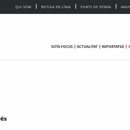
QUI SOM
BOTIGA EN LÍNIA
PUNTS DE VENDA
ANUN
SOTA FOCUS
ACTUALITAT
REPORTATGE
rés