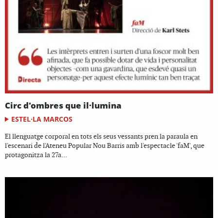
Circ d'ombres que il·lumina
ESTEL·LA MARCOS
El llenguatge corporal en tots els seus vessants pren la paraula en
l'escenari de l'Ateneu Popular Nou Barris amb l'espectacle 'faM', que
protagonitza la 27a...