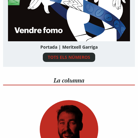
Portada | Meritxell Garriga
TOTS ELS NÚMEROS
La columna