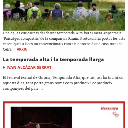
Una de les curiositats del darrer temporada Alta fou el meta-espectacle
'Paisatges compartits' de la companyia Rimini Protokoll ha portat les arts
escèniques a llocs no convencionals com els entorns d'una casa rural de
|
ARXIU
Celrà
La temporada alta i la temporada llarga
IVAN ALCÁZAR SERRAT
El festival teatral de Girona, Temporada Alta, que tot just ha finalitzat
aquests dies, tant porta grans noms com produeix i coprodueix
companyies del país....