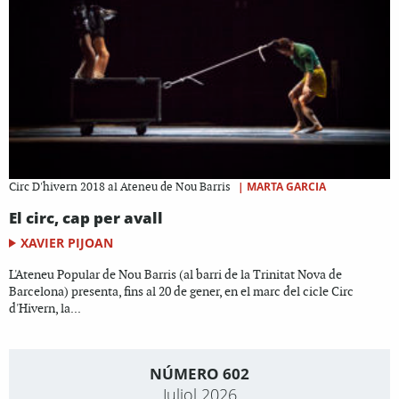
|
MARTA GARCIA
Circ D'hivern 2018 al Ateneu de Nou Barris
El circ, cap per avall
XAVIER PIJOAN
L'Ateneu Popular de Nou Barris (al barri de la Trinitat Nova de
Barcelona) presenta, fins al 20 de gener, en el marc del cicle Circ
d'Hivern, la...
NÚMERO 602
Juliol 2026