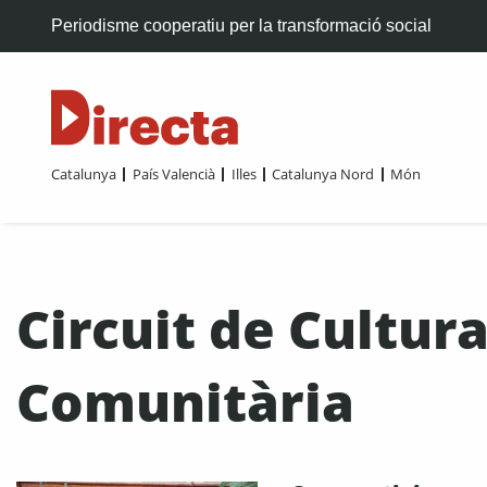
Periodisme cooperatiu per la transformació social
Catalunya
País Valencià
Illes
Catalunya Nord
Món
Circuit de Cultura
Comunitària