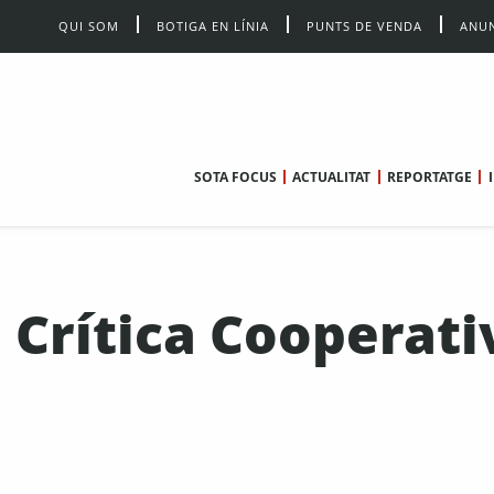
QUI SOM
BOTIGA EN LÍNIA
PUNTS DE VENDA
ANUN
SOTA FOCUS
ACTUALITAT
REPORTATGE
 Crítica Cooperati