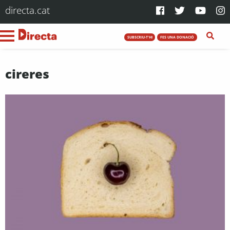
directa.cat
SUBSCRIU-T'HI
FES UNA DONACIÓ
cireres