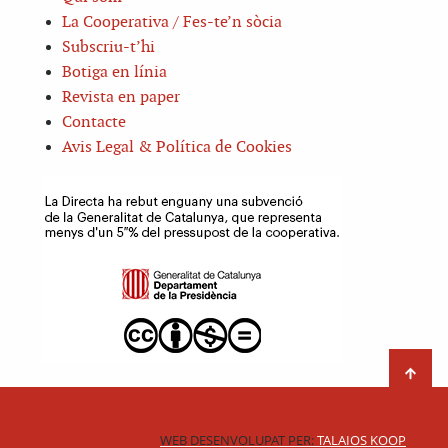
La Cooperativa / Fes-te’n sòcia
Subscriu-t’hi
Botiga en línia
Revista en paper
Contacte
Avis Legal & Política de Cookies
WEB DESENVOLUPAT PER:
TALAIOS KOOP