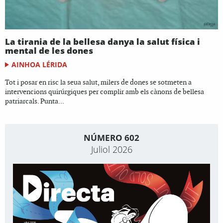
La tirania de la bellesa danya la salut física i
mental de les dones
AINHOA LÉRIDA
Tot i posar en risc la seua salut, milers de dones se sotmeten a
intervencions quirúrgiques per complir amb els cànons de bellesa
patriarcals. Punta...
NÚMERO 602
Juliol 2026