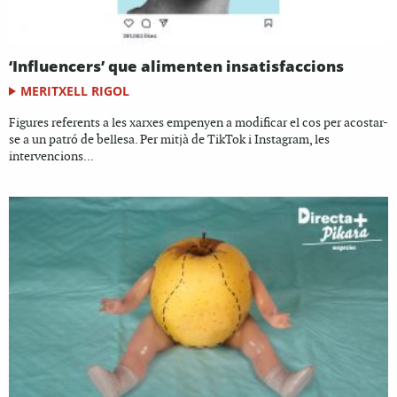
‘Influencers’ que alimenten insatisfaccions
MERITXELL RIGOL
Figures referents a les xarxes empenyen a modificar el cos per acostar-
se a un patró de bellesa. Per mitjà de TikTok i Instagram, les
intervencions...