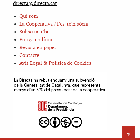
directa@directa.cat
Qui som
La Cooperativa / Fes-te’n sòcia
Subscriu-t’hi
Botiga en línia
Revista en paper
Contacte
Avis Legal & Política de Cookies