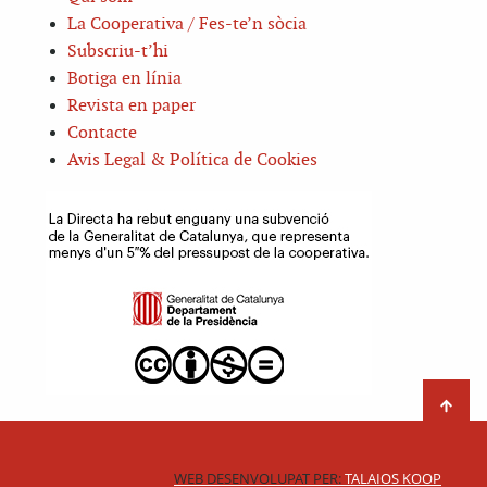
La Cooperativa / Fes-te’n sòcia
Subscriu-t’hi
Botiga en línia
Revista en paper
Contacte
Avis Legal & Política de Cookies
WEB DESENVOLUPAT PER:
TALAIOS KOOP