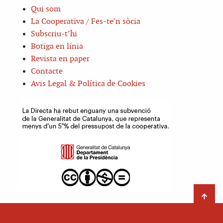
Qui som
La Cooperativa / Fes-te’n sòcia
Subscriu-t’hi
Botiga en línia
Revista en paper
Contacte
Avis Legal & Política de Cookies