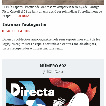
El Club Esportiu Popular de Manresa va ocupar els terrenys de l’antiga
Pista Castell el 21 de juny en una acció per reivindicar l’aprofitament de
|
POL RUIZ
l’espai
Entrenar l’autogestió
GUILLE LARIOS
Diversos col·lectius autoorganitzen els seus esports més enllà de les
lògiques capitalistes a espais naturals o a centres socials okupats,
pistes recuperades o infraestructures en...
NÚMERO 602
Juliol 2026