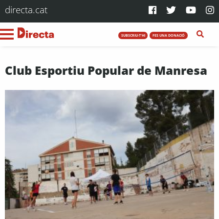
directa.cat
SUBSCRIU-T'HI
FES UNA DONACIÓ
Club Esportiu Popular de Manresa