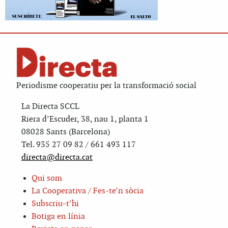
Periodisme cooperatiu per la transformació social
La Directa SCCL
Riera d’Escuder, 38, nau 1, planta 1
08028 Sants (Barcelona)
Tel. 935 27 09 82 / 661 493 117
directa@directa.cat
Qui som
La Cooperativa / Fes-te’n sòcia
Subscriu-t’hi
Botiga en línia