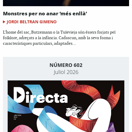
Monstres per no anar ‘més enllà’
JORDI BELTRAN GIMENO
L’home del sac, Butzemann o la Tulevieja són éssers forjats pel
folklore, adreçats a la infància. Cadascun, amb la seva forma i
característiques particulars, adaptades...
NÚMERO 602
Juliol 2026