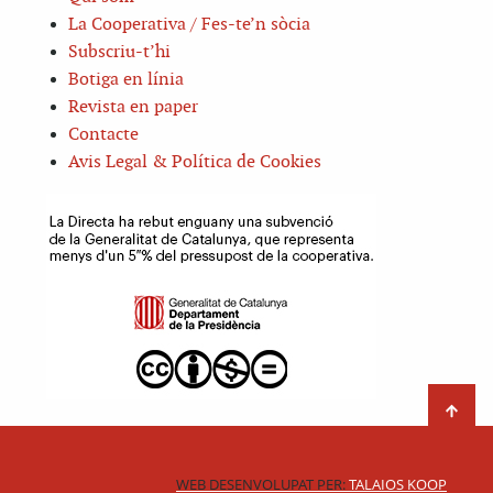
La Cooperativa / Fes-te’n sòcia
Subscriu-t’hi
Botiga en línia
Revista en paper
Contacte
Avis Legal & Política de Cookies
WEB DESENVOLUPAT PER:
TALAIOS KOOP