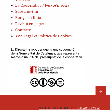
La Cooperativa / Fes-te’n sòcia
Subscriu-t’hi
Botiga en línia
Revista en paper
Contacte
Avis Legal & Política de Cookies
WEB DESENVOLUPAT PER:
TALAIOS KOOP