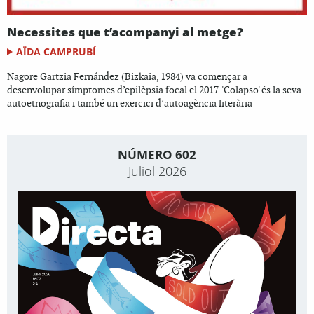
Necessites que t’acompanyi al metge?
AÏDA CAMPRUBÍ
Nagore Gartzia Fernández (Bizkaia, 1984) va començar a
desenvolupar símptomes d’epilèpsia focal el 2017. 'Colapso' és la seva
autoetnografia i també un exercici d’autoagència literària
NÚMERO 602
Juliol 2026