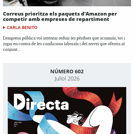
Correus prioritza els paquets d'Amazon per
competir amb empreses de repartiment
CARLA BENITO
L'empresa pública vol intentar reduir les pèrdues que acumula, tot i
jugar en contra de les condicions laborals i del servei que ofereix al
conjunt...
NÚMERO 602
Juliol 2026