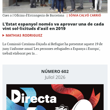
|
SÒNIA CALVÓ CARRIÓ
Cues a l'Oficina d'Estrangeria de Barcelona
L'Estat espanyol només va aprovar una de cada
vint sol·licituds d'asil en 2019
MATHIAS RODRIGUEZ
La Comissió Catalana d'Ajuda al Refugiat ha presentat aquest 19 de
juny l'informe anual 'Les persones refugiades a Espanya i Europa',
treball elaborat per la...
NÚMERO 602
Juliol 2026