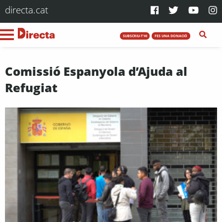
directa.cat
SUBSCRIU-T'HI
FES UNA DONACIÓ
Comissió Espanyola d’Ajuda al
Refugiat