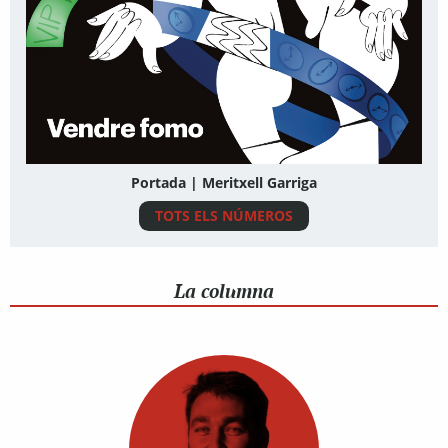
Portada | Meritxell Garriga
TOTS ELS NÚMEROS
La columna