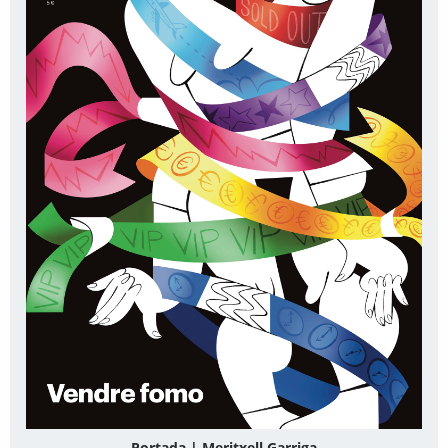
Portada | Meritxell Garriga