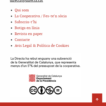
directa@directa.cat
Qui som
La Cooperativa / Fes-te’n sòcia
Subscriu-t’hi
Botiga en línia
Revista en paper
Contacte
Avis Legal & Política de Cookies