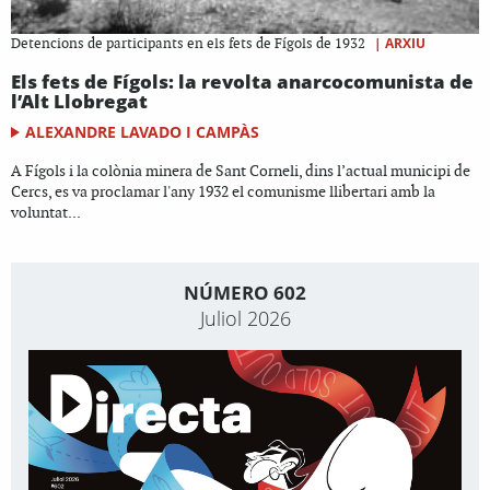
|
ARXIU
Detencions de participants en els fets de Fígols de 1932
Els fets de Fígols: la revolta anarcocomunista de
l’Alt Llobregat
ALEXANDRE LAVADO I CAMPÀS
A Fígols i la colònia minera de Sant Corneli, dins l’actual municipi de
Cercs, es va proclamar l'any 1932 el comunisme llibertari amb la
voluntat...
NÚMERO 602
Juliol 2026