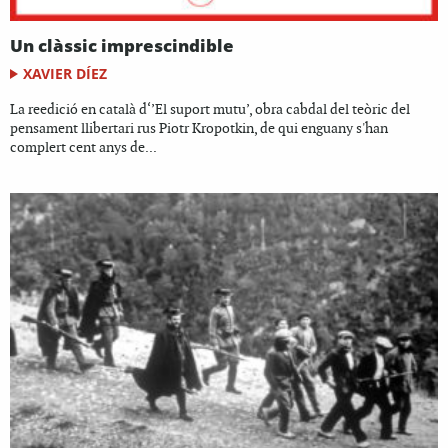
Un clàssic imprescindible
XAVIER DÍEZ
La reedició en català d‘’El suport mutu’, obra cabdal del teòric del
pensament llibertari rus Piotr Kropotkin, de qui enguany s'han
complert cent anys de...