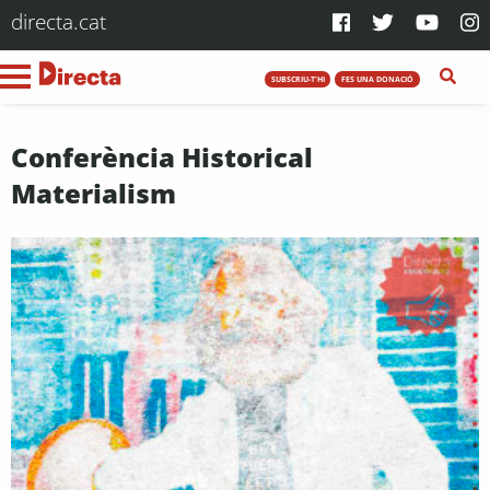
directa.cat
SUBSCRIU-T'HI
FES UNA DONACIÓ
Conferència Historical
Materialism