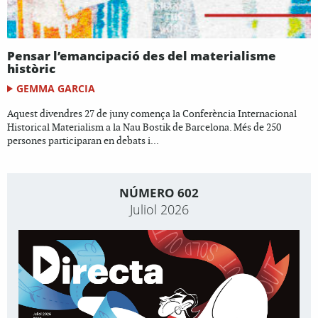
Pensar l’emancipació des del materialisme
històric
GEMMA GARCIA
Aquest divendres 27 de juny comença la Conferència Internacional
Historical Materialism a la Nau Bostik de Barcelona. Més de 250
persones participaran en debats i...
NÚMERO 602
Juliol 2026