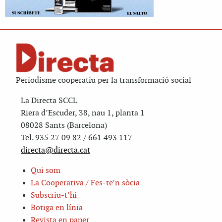
Periodisme cooperatiu per la transformació social
La Directa SCCL
Riera d’Escuder, 38, nau 1, planta 1
08028 Sants (Barcelona)
Tel. 935 27 09 82 / 661 493 117
directa@directa.cat
Qui som
La Cooperativa / Fes-te’n sòcia
Subscriu-t’hi
Botiga en línia
Revista en paper