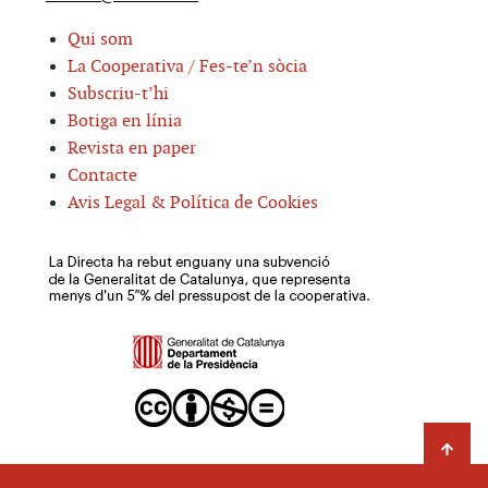
Qui som
La Cooperativa / Fes-te’n sòcia
Subscriu-t’hi
Botiga en línia
Revista en paper
Contacte
Avis Legal & Política de Cookies