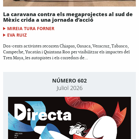
La caravana contra els megaprojectes al sud de
Mèxic crida a una jornada d’acció
MIREIA TURA FORNER
EVA RUIZ
Dos-cents activistes recorren Chiapas, Oaxaca, Veracruz, Tabasco,
Campeche, Yucatán i Quintana Roo per visibilitzar els impactes del
Tren Maya, les autopistes i els corredors de...
NÚMERO 602
Juliol 2026