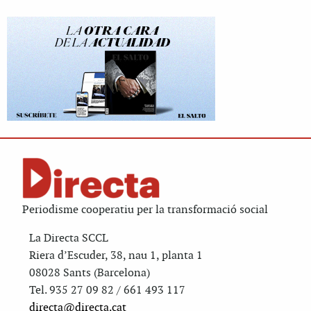
Periodisme cooperatiu per la transformació social
La Directa SCCL
Riera d’Escuder, 38, nau 1, planta 1
08028 Sants (Barcelona)
Tel. 935 27 09 82 / 661 493 117
directa@directa.cat