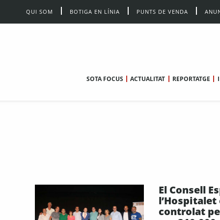
QUI SOM
BOTIGA EN LÍNIA
PUNTS DE VENDA
ANUN
SOTA FOCUS
ACTUALITAT
REPORTATGE
El Consell E
l’Hospitalet
controlat pe