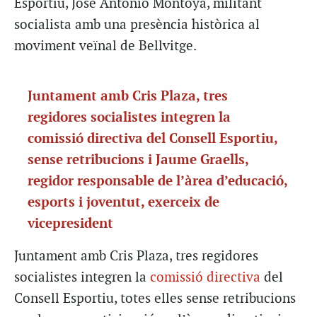
Esportiu, Jose Antonio Montoya, militant
socialista amb una presència històrica al
moviment veïnal de Bellvitge.
Juntament amb Cris Plaza, tres
regidores socialistes integren la
comissió directiva
del Consell Esportiu,
sense retribucions i Jaume Graells,
regidor responsable de l’àrea d’educació,
esports i joventut, exerceix de
vicepresident
Juntament amb Cris Plaza, tres regidores
socialistes integren la
comissió directiva
del
Consell Esportiu, totes elles sense retribucions