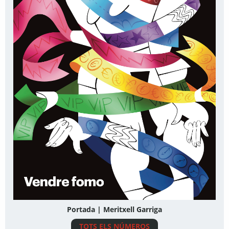
Portada | Meritxell Garriga
TOTS ELS NÚMEROS