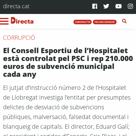
directa.cat
SUBSCRIU-T'HI
FES UNA DONACIÓ
CORRUPCIÓ
El Consell Esportiu de l’Hospitalet
està controlat pel PSC i rep 210.000
euros de subvenció municipal
cada any
El jutjat d’instrucció número 2 de l’Hospitalet
de Llobregat investiga l’entitat per presumptes
delictes de desviació de subvencions
públiques, malversació, falsedat documental i
blanqueig de capitals. El director, Eduard Galí;