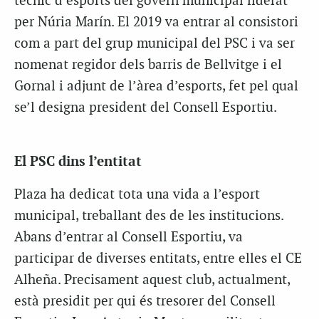
tècnic d’esports del govern municipal liderat
per Núria Marín. El 2019 va entrar al consistori
com a part del grup municipal del PSC i va ser
nomenat regidor dels barris de Bellvitge i el
Gornal i adjunt de l’àrea d’esports, fet pel qual
se’l designa president del Consell Esportiu.
El PSC dins l’entitat
Plaza ha dedicat tota una vida a l’esport
municipal, treballant des de les institucions.
Abans d’entrar al Consell Esportiu, va
participar de diverses entitats, entre elles el CE
Alheña. Precisament aquest club, actualment,
està presidit per qui és tresorer del Consell