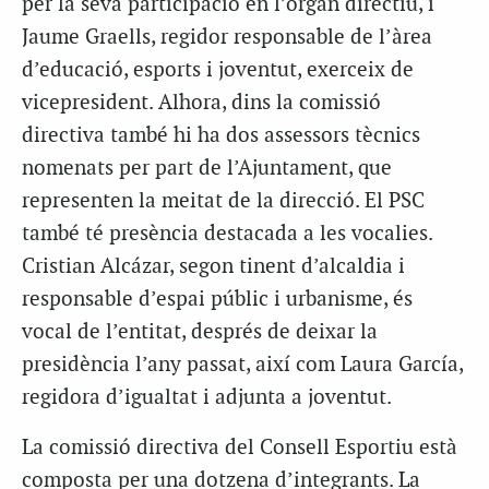
per la seva participació en l’òrgan directiu, i
Jaume Graells, regidor responsable de l’àrea
d’educació, esports i joventut, exerceix de
vicepresident. Alhora, dins la comissió
directiva també hi ha dos assessors tècnics
nomenats per part de l’Ajuntament, que
representen la meitat de la direcció. El PSC
també té presència destacada a les vocalies.
Cristian Alcázar, segon tinent d’alcaldia i
responsable d’espai públic i urbanisme, és
vocal de l’entitat, després de deixar la
presidència l’any passat, així com Laura García,
regidora d’igualtat i adjunta a joventut.
La comissió directiva del Consell Esportiu està
composta per una dotzena d’integrants. La