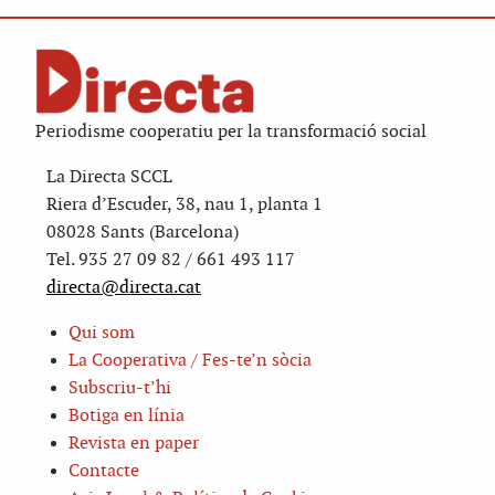
Periodisme cooperatiu per la transformació social
La Directa SCCL
Riera d’Escuder, 38, nau 1, planta 1
08028 Sants (Barcelona)
Tel. 935 27 09 82 / 661 493 117
directa@directa.cat
Qui som
La Cooperativa / Fes-te’n sòcia
Subscriu-t’hi
Botiga en línia
Revista en paper
Contacte