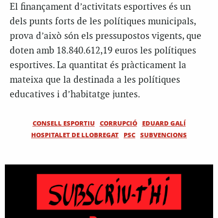
El finançament d’activitats esportives és un
dels punts forts de les polítiques municipals,
prova d’això són els pressupostos vigents, que
doten amb 18.840.612,19 euros les polítiques
esportives. La quantitat és pràcticament la
mateixa que la destinada a les polítiques
educatives i d’habitatge juntes.
CONSELL ESPORTIU
CORRUPCIÓ
EDUARD GALÍ
HOSPITALET DE LLOBREGAT
PSC
SUBVENCIONS