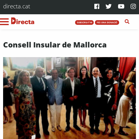
directa.cat
SUBSCRIU-T'HI
FES UNA DONACIÓ
Consell Insular de Mallorca