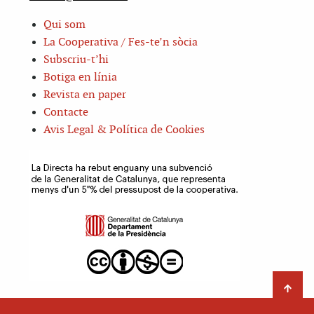
Qui som
La Cooperativa / Fes-te’n sòcia
Subscriu-t’hi
Botiga en línia
Revista en paper
Contacte
Avis Legal & Política de Cookies