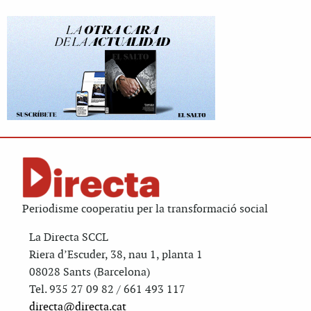
Periodisme cooperatiu per la transformació social
La Directa SCCL
Riera d’Escuder, 38, nau 1, planta 1
08028 Sants (Barcelona)
Tel. 935 27 09 82 / 661 493 117
directa@directa.cat