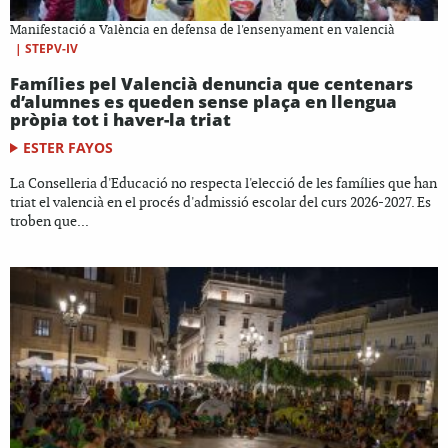
Manifestació a València en defensa de l'ensenyament en valencià
|
STEPV-IV
Famílies pel Valencià denuncia que centenars
d’alumnes es queden sense plaça en llengua
pròpia tot i haver-la triat
ESTER FAYOS
La Conselleria d'Educació no respecta l'elecció de les famílies que han
triat el valencià en el procés d'admissió escolar del curs 2026-2027. Es
troben que...