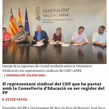
Imatge de la signatura de l'acord retributiu entre la Conselleria
d'Educació i els representants sindicals del CSIF i ANPE
|
GENERALITAT VALENCIANA
El representant sindical del CSIF que ha pactat
amb la Conselleria d'Educació va ser regidor del
PP
ESTER FAYOS
Exregidor del PP a l'Ajuntament de Xest (la Foia de Bunyol), José Seco