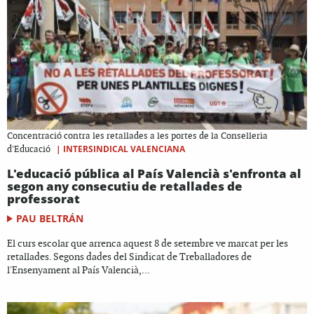
Concentració contra les retallades a les portes de la Conselleria
|
INTERSINDICAL VALENCIANA
d'Educació
L'educació pública al País Valencià s'enfronta al
segon any consecutiu de retallades de
professorat
PAU BELTRÁN
El curs escolar que arrenca aquest 8 de setembre ve marcat per les
retallades. Segons dades del Sindicat de Treballadores de
l'Ensenyament al País Valencià,...