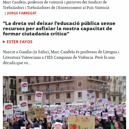
Marc Candela, professor de valencià i portaveu del Sindicat de
Treballadors i Treballadores de l'Ensenyament al País Valencià
|
JORGE FABREGAT
“La dreta vol deixar l’educació pública sense
recursos per asfixiar la nostra capacitat de
formar ciutadania crítica”
ESTER FAYOS
Nascut a Gandia (la Safor), Marc Candela és professor de Llengua i
Literatura Valenciana a l’IES Campanar de València. Però fa una
dècada que va...