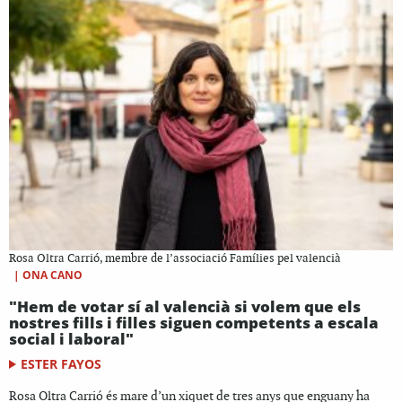
Rosa Oltra Carrió, membre de l’associació Famílies pel valencià
|
ONA CANO
"Hem de votar sí al valencià si volem que els
nostres fills i filles siguen competents a escala
social i laboral"
ESTER FAYOS
Rosa Oltra Carrió és mare d’un xiquet de tres anys que enguany ha