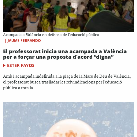
Acampada a València en defensa de l'educació pública
|
JAUME FERRANDO
El professorat inicia una acampada a València
per a forçar una proposta d'acord “digna”
ESTER FAYOS
Amb l'acampada indefinida a la plaça de la Mare de Déu de València,
el professorat busca traslladar les reivindicacions per l'educació
pública a tota la...