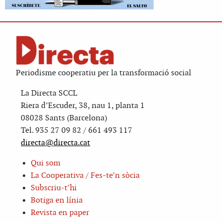
Periodisme cooperatiu per la transformació social
La Directa SCCL
Riera d’Escuder, 38, nau 1, planta 1
08028 Sants (Barcelona)
Tel. 935 27 09 82 / 661 493 117
directa@directa.cat
Qui som
La Cooperativa / Fes-te’n sòcia
Subscriu-t’hi
Botiga en línia
Revista en paper