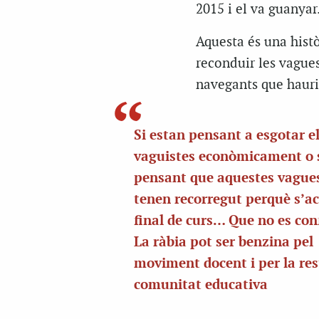
2015 i el va guanyar
Aquesta és una histò
reconduir les vagues
navegants que hauria
Si estan pensant a esgotar els
vaguistes econòmicament o s
pensant que aquestes vague
tenen recorregut perquè s’ac
final de curs… Que no es co
La ràbia pot ser benzina pel
moviment docent i per la res
comunitat educativa