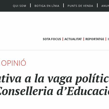
QUI SOM
BOTIGA EN LÍNIA
PUNTS DE VENDA
ANUN
SOTA FOCUS
ACTUALITAT
REPORTATGE
OPINIÓ
tiva a la vaga políti
Conselleria d’Educaci