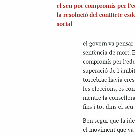
el seu poc compromís per l’e
la resolució del conflicte es
social
el govern va pensar
sentència de mort. E
compromís per l’educ
superació de l’àmbi
torcebraç havia cre
les eleccions, es co
mentre la consellera
fins i tot dins el seu
Ben segur que la ide
el moviment que va c