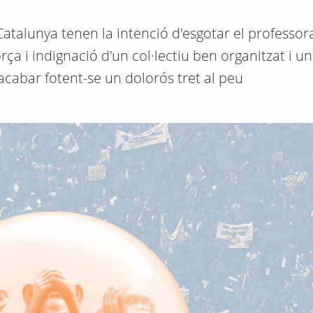
Catalunya tenen la intenció d'esgotar el professor
ça i indignació d'un col·lectiu ben organitzat i u
acabar fotent-se un dolorós tret al peu