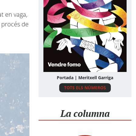
at en vaga,
n procés de
Portada | Meritxell Garriga
TOTS ELS NÚMEROS
La columna