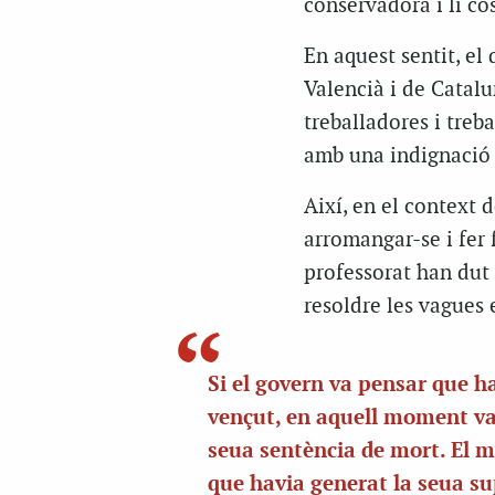
conservadora i li co
En aquest sentit, el
Valencià i de Catalu
treballadores i treb
amb una indignació g
Així, en el context d
arromangar-se i fer 
professorat han dut
resoldre les vagues e
Si el govern va pensar que h
vençut, en aquell moment va
seua sentència de mort. El m
que havia generat la seua su