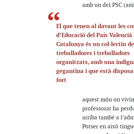
amb un del PSC (amb
El que tenen al davant les co
d’Educació del País Valencià 
Catalunya és un col·lectiu de
treballadores i treballadors
organitzats, amb una indign
gegantina i que està disposa
fort
aquest món on vivim,
professorat ha perd
arriba també a l’adm
Potser en això tingu