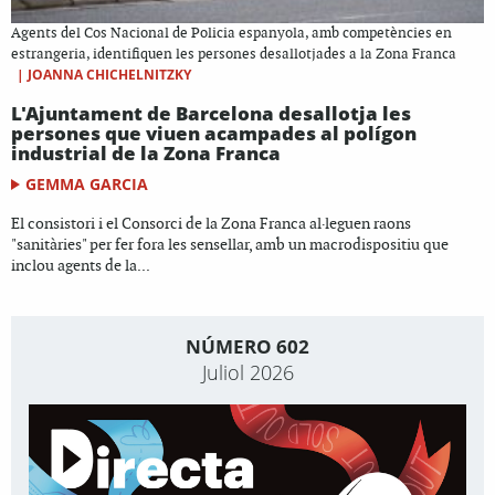
Agents del Cos Nacional de Policia espanyola, amb competències en
estrangeria, identifiquen les persones desallotjades a la Zona Franca
|
JOANNA CHICHELNITZKY
L'Ajuntament de Barcelona desallotja les
persones que viuen acampades al polígon
industrial de la Zona Franca
GEMMA GARCIA
El consistori i el Consorci de la Zona Franca al·leguen raons
"sanitàries" per fer fora les sensellar, amb un macrodispositiu que
inclou agents de la...
NÚMERO 602
Juliol 2026