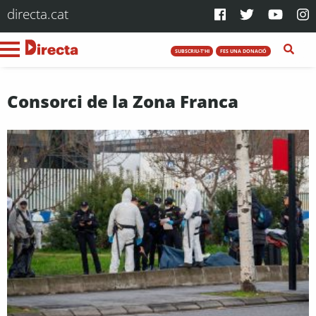
directa.cat
SUBSCRIU-T'HI
FES UNA DONACIÓ
Consorci de la Zona Franca