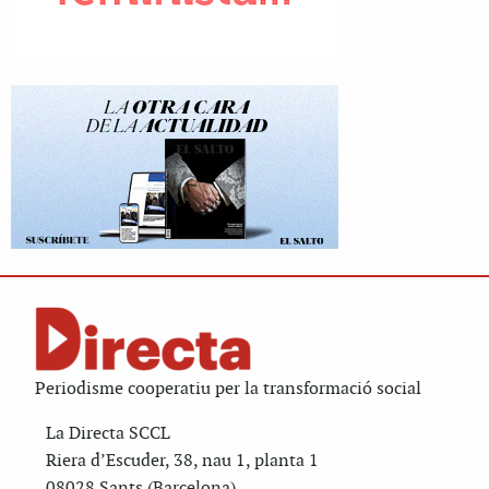
Periodisme cooperatiu per la transformació social
La Directa SCCL
Riera d’Escuder, 38, nau 1, planta 1
08028 Sants (Barcelona)