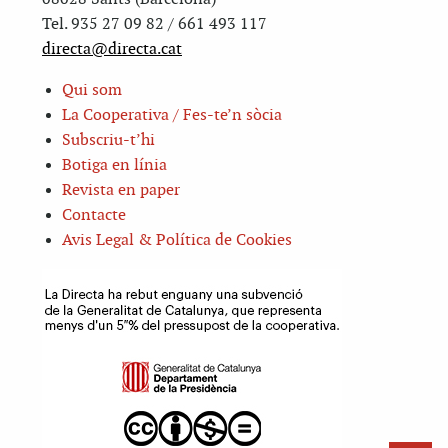
Tel. 935 27 09 82 / 661 493 117
directa@directa.cat
Qui som
La Cooperativa / Fes-te’n sòcia
Subscriu-t’hi
Botiga en línia
Revista en paper
Contacte
Avis Legal & Política de Cookies