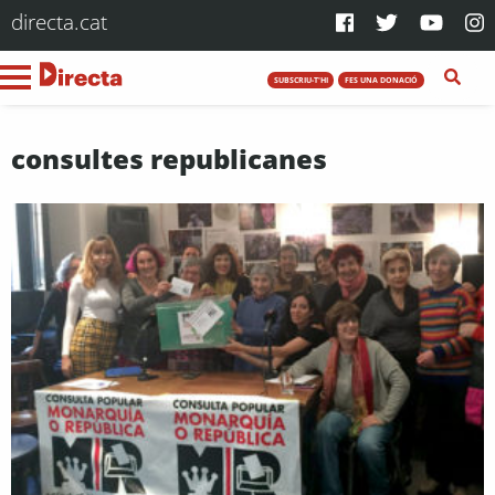
directa.cat
SUBSCRIU-T'HI
FES UNA DONACIÓ
consultes republicanes