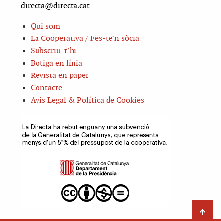
directa@directa.cat
Qui som
La Cooperativa / Fes-te’n sòcia
Subscriu-t’hi
Botiga en línia
Revista en paper
Contacte
Avis Legal & Política de Cookies