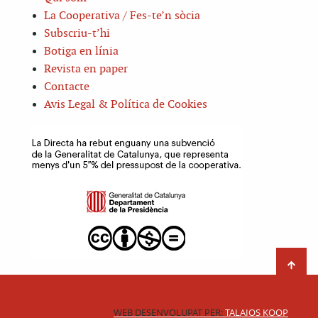
La Cooperativa / Fes-te’n sòcia
Subscriu-t’hi
Botiga en línia
Revista en paper
Contacte
Avis Legal & Política de Cookies
WEB DESENVOLUPAT PER:
TALAIOS KOOP