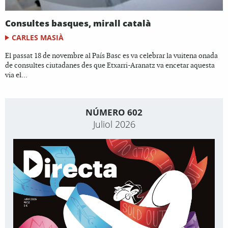
Consultes basques, mirall català
CARLES MASIÀ
El passat 18 de novembre al País Basc es va celebrar la vuitena onada
de consultes ciutadanes des que Etxarri-Aranatz va encetar aquesta
via el...
NÚMERO 602
Juliol 2026