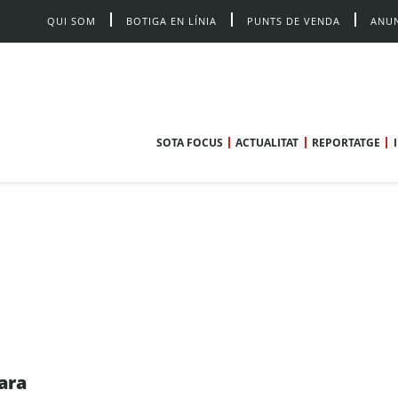
QUI SOM
BOTIGA EN LÍNIA
PUNTS DE VENDA
ANUN
SOTA FOCUS
ACTUALITAT
REPORTATGE
ara