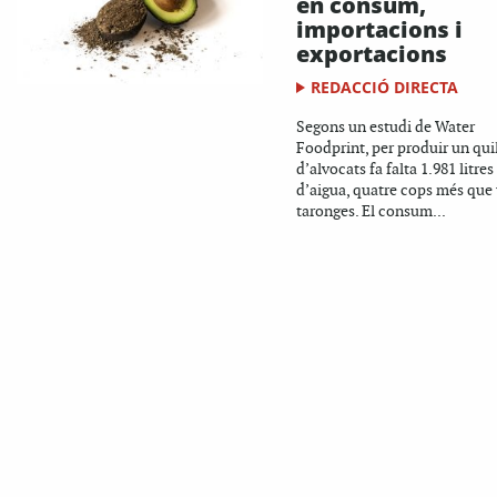
en consum,
importacions i
exportacions
REDACCIÓ DIRECTA
Segons un estudi de Water
Foodprint, per produir un qui
d’alvocats fa falta 1.981 litres
d’aigua, quatre cops més que
taronges. El consum...