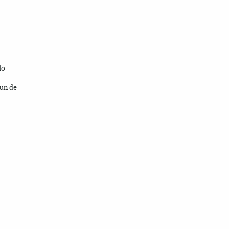
lo
 un de